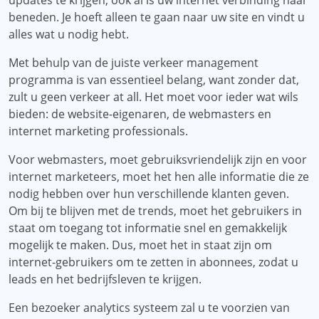
updates te krijgen, ook al is uw internet verbinding naar
beneden. Je hoeft alleen te gaan naar uw site en vindt u
alles wat u nodig hebt.
Met behulp van de juiste verkeer management
programma is van essentieel belang, want zonder dat,
zult u geen verkeer at all. Het moet voor ieder wat wils
bieden: de website-eigenaren, de webmasters en
internet marketing professionals.
Voor webmasters, moet gebruiksvriendelijk zijn en voor
internet marketeers, moet het hen alle informatie die ze
nodig hebben over hun verschillende klanten geven.
Om bij te blijven met de trends, moet het gebruikers in
staat om toegang tot informatie snel en gemakkelijk
mogelijk te maken. Dus, moet het in staat zijn om
internet-gebruikers om te zetten in abonnees, zodat u
leads en het bedrijfsleven te krijgen.
Een bezoeker analytics systeem zal u te voorzien van