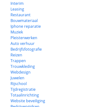
Interim
Leasing
Restaurant
Bouwmateriaal
Iphone reparatie
Muziek
Pleisterwerken
Auto verhuur
Bedrijfsfotografie
Reizen
Trappen
Trouwkleding
Webdesign
Juwelen
Rijschool
Tijdregistratie
Totaalinrichting
Website beveiliging
Bedrijvengidsen