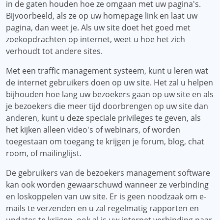
in de gaten houden hoe ze omgaan met uw pagina's.
Bijvoorbeeld, als ze op uw homepage link en laat uw
pagina, dan weet je. Als uw site doet het goed met
zoekopdrachten op internet, weet u hoe het zich
verhoudt tot andere sites.
Met een traffic management systeem, kunt u leren wat
de internet gebruikers doen op uw site. Het zal u helpen
bijhouden hoe lang uw bezoekers gaan op uw site en als
je bezoekers die meer tijd doorbrengen op uw site dan
anderen, kunt u deze speciale privileges te geven, als
het kijken alleen video's of webinars, of worden
toegestaan ​​om toegang te krijgen je forum, blog, chat
room, of mailinglijst.
De gebruikers van de bezoekers management software
kan ook worden gewaarschuwd wanneer ze verbinding
en loskoppelen van uw site. Er is geen noodzaak om e-
mails te verzenden en u zal regelmatig rapporten en