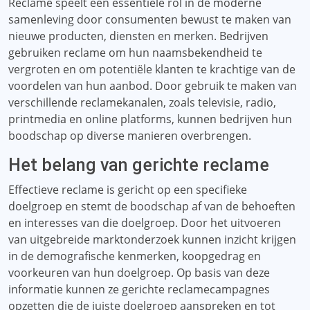
Reclame speelt een essentiële rol in de moderne
samenleving door consumenten bewust te maken van
nieuwe producten, diensten en merken. Bedrijven
gebruiken reclame om hun naamsbekendheid te
vergroten en om potentiële klanten te krachtige van de
voordelen van hun aanbod. Door gebruik te maken van
verschillende reclamekanalen, zoals televisie, radio,
printmedia en online platforms, kunnen bedrijven hun
boodschap op diverse manieren overbrengen.
Het belang van gerichte reclame
Effectieve reclame is gericht op een specifieke
doelgroep en stemt de boodschap af van de behoeften
en interesses van die doelgroep. Door het uitvoeren
van uitgebreide marktonderzoek kunnen inzicht krijgen
in de demografische kenmerken, koopgedrag en
voorkeuren van hun doelgroep. Op basis van deze
informatie kunnen ze gerichte reclamecampagnes
opzetten die de juiste doelgroep aanspreken en tot