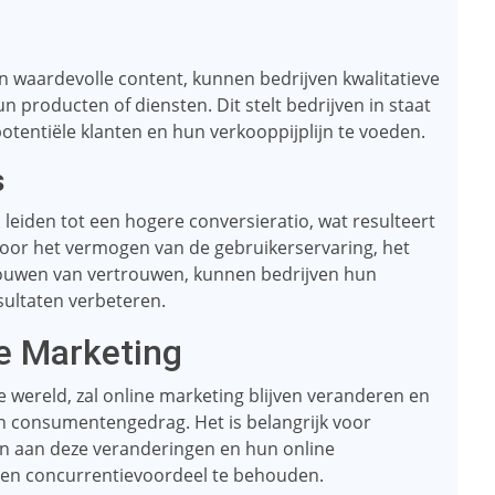
 waardevolle content, kunnen bedrijven kwalitatieve
n producten of diensten. Dit stelt bedrijven in staat
tentiële klanten en hun verkooppijplijn te voeden.
s
 leiden tot een hogere conversieratio, wat resulteert
oor het vermogen van de gebruikerservaring, het
ouwen van vertrouwen, kunnen bedrijven hun
sultaten verbeteren.
e Marketing
le wereld, zal online marketing blijven veranderen en
n consumentengedrag. Het is belangrijk voor
en aan deze veranderingen en hun online
n en concurrentievoordeel te behouden.