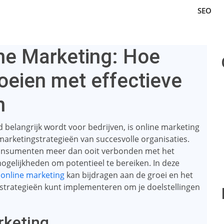
SEO
ine Marketing: Hoe
roeien met effectieve
n
d belangrijk wordt voor bedrijven, is online marketing
arketingstrategieën van succesvolle organisaties.
n consumenten meer dan ooit verbonden met het
mogelijkheden om potentieel te bereiken. In deze
e
online marketing
kan bijdragen aan de groei en het
e strategieën kunt implementeren om je doelstellingen
rketing