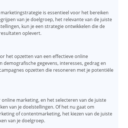
arketingstrategie is essentieel voor het bereiken
grijpen van je doelgroep, het relevante van de juiste
ellingen, kun je een strategie ontwikkelen die de
resultaten oplevert.
oor het opzetten van een effectieve online
an demografische gegevens, interesses, gedrag en
e campagnes opzetten die resoneren met je potentiële
r online marketing, en het selecteren van de juiste
iken van je doelstellingen. Of het nu gaat om
eting of contentmarketing, het kiezen van de juiste
iken van je doelgroep.