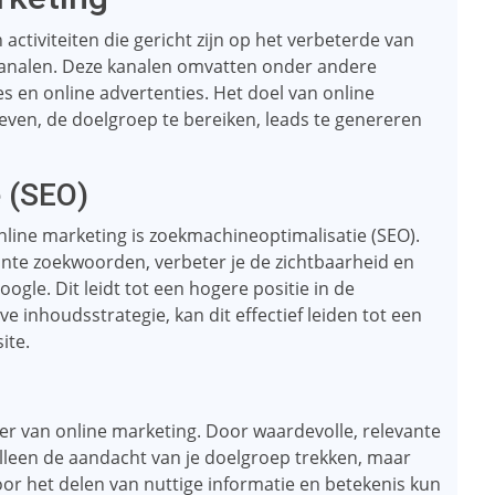
ctiviteiten die gericht zijn op het verbeterde van
 kanalen. Deze kanalen omvatten onder andere
s en online advertenties. Het doel van online
geven, de doelgroep te bereiken, leads te genereren
 (SEO)
line marketing is zoekmachineoptimalisatie (SEO).
ante zoekwoorden, verbeter je de zichtbaarheid en
gle. Dit leidt tot een hogere positie in de
e inhoudsstrategie, kan dit effectief leiden tot een
ite.
ler van online marketing. Door waardevolle, relevante
alleen de aandacht van je doelgroep trekken, maar
or het delen van nuttige informatie en betekenis kun