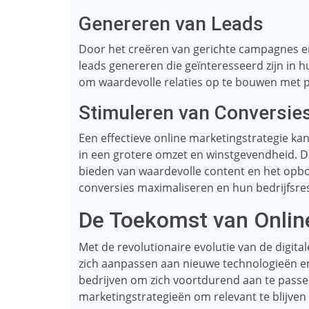
Genereren van Leads
Door het creëren van gerichte campagnes en
leads genereren die geïnteresseerd zijn in hu
om waardevolle relaties op te bouwen met po
Stimuleren van Conversie
Een effectieve online marketingstrategie kan
in een grotere omzet en winstgevendheid. D
bieden van waardevolle content en het opb
conversies maximaliseren en hun bedrijfsre
De Toekomst van Onlin
Met de revolutionaire evolutie van de digita
zich aanpassen aan nieuwe technologieën e
bedrijven om zich voortdurend aan te pass
marketingstrategieën om relevant te blijve