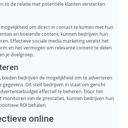
n zo de relatie met potentiële klanten versterken.
 mogelijkheid om direct in contact te komen met hun
enties en boeiende content, kunnen bedrijven hun
en. Effectieve sociale media marketing vereist het
form en het vermogen om relevante content te delen
van je doelgroep.
teren
s, bieden bedrijven de mogelijkheid om te adverteren
egevens. Dit stelt bedrijven in staat om gericht
dvertentiebudget effectief te beheren. Door het
t monitoren van de prestaties, kunnen bedrijven hun
positieve ROI behalen.
ctieve online