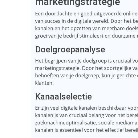
marketingstrategie
Een doordachte en goed uitgevoerde online m
van succes in de digitale wereld. Door het be
kanalen en het opzetten van meetbare doelst
groei van je bedrijf stimuleert en duurzame 
Doelgroepanalyse
Het begrijpen van je doelgroep is cruciaal v
marketingstrategie. Door het soortgelijke v
behoeften van je doelgroep, kun je gericht
klanten.
Kanaalselectie
Er zijn veel digitale kanalen beschikbaar voo
kanalen is van cruciaal belang voor het bere
zoekmachineoptimalisatie, sociale mediamark
kanalen is essentieel voor het effectief bere