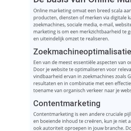
Online marketing omvat een breed scala aan a
producten, diensten of merken via digitale
zoekmachines, sociale media, e-mail, website
marketing is om een ​​merkzichtbaarheid te 
en uiteindelijk omzet te realiseren.
Zoekmachineoptimalisatie
Een van de meest essentiële aspecten van on
Door je website te optimaliseren voor relev
vindbaarheid ervan in zoekmachines zoals Goo
resultaten en in combinatie met een effectiev
toename van organisch verkeer naar je webs
Contentmarketing
Contentmarketing is een andere cruciale pij
en boeiende inhoud te creëren, kun je niet 
ook autoriteit oproepen in jouw branche. Do