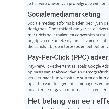
je het vertrouwen van je doelgroep winnen e
Socialemediamarketing
Sociale mediaplatforms bieden bedrijven de
doelgroep. Door middel van gerichte advert
merk zichtbaar maken en conversies stimuler
begrip van de unieke dynamiek van elk plat
die aansluit bij de interesses en behoeften 
Pay-Per-Click (PPC) adver
Pay-Per-Click-advertenties, zoals Google Ad
op basis van zoekwoorden en demografische g
verkeer naar hun website te sturen en hun a
opzetten van doelgerichte campagnes en he
advertentie-uitgaven maximaliseren en een 
Het belang van een effe