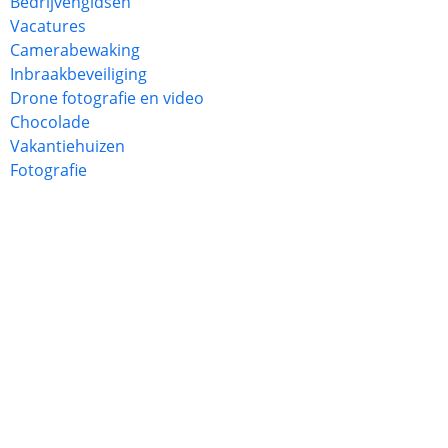
Bedrijvengidsen
Vacatures
Camerabewaking
Inbraakbeveiliging
Drone fotografie en video
Chocolade
Vakantiehuizen
Fotografie