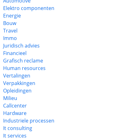
Automotive
Elektro componenten
Energie
Bouw
Travel
Immo
Juridisch advies
Financieel
Grafisch reclame
Human resources
Vertalingen
Verpakkingen
Opleidingen
Milieu
Callcenter
Hardware
Industriele processen
It consulting
It services