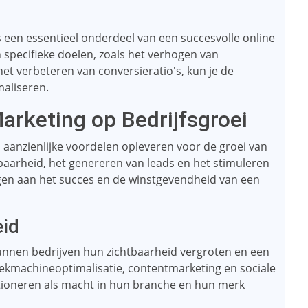
s een essentieel onderdeel van een succesvolle online
 specifieke doelen, zoals het verhogen van
et verbeteren van conversieratio's, kun je de
maliseren.
arketing op Bedrijfsgroei
n aanzienlijke voordelen opleveren voor de groei van
tbaarheid, het genereren van leads en het stimuleren
agen aan het succes en de winstgevendheid van een
eid
kunnen bedrijven hun zichtbaarheid vergroten en een
oekmachineoptimalisatie, contentmarketing en sociale
tioneren als macht in hun branche en hun merk