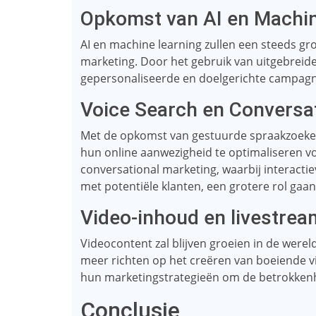
Opkomst van AI en Machin
AI en machine learning zullen een steeds gr
marketing. Door het gebruik van uitgebreid
gepersonaliseerde en doelgerichte campagn
Voice Search en Conversa
Met de opkomst van gestuurde spraakzoeken
hun online aanwezigheid te optimaliseren 
conversational marketing, waarbij interact
met potentiële klanten, een grotere rol gaan
Video-inhoud en livestrea
Videocontent zal blijven groeien in de wereld
meer richten op het creëren van boeiende v
hun marketingstrategieën om de betrokkenh
Conclusie