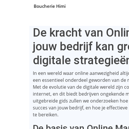
Boucherie Himi
De kracht van Onl
jouw bedrijf kan g
digitale strategieë
In een wereld waar online aanwezigheid altij
een essentieel onderdeel geworden van de m
Met de evolutie van de digitale wereld zij
internet, en dit biedt bedrijven ongekende 
uitgebreide gids zullen we onderzoeken ho
succes van jouw bedrijf, en hoe je effectiev
te bereiken.
De basis van Online Ma