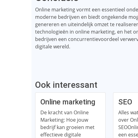
Online marketing vormt een essentieel ond
moderne bedrijven en biedt ongekende moge
genereren en uiteindelijk omzet te realiser
technologieën in online marketing, en het o
bedrijven een concurrentievoordeel verwerv
digitale wereld.
Ook interessant
Online marketing
SEO
De kracht van Online
Alles wa
Marketing: Hoe jouw
over Onl
bedrijf kan groeien met
SEOOnli
effectieve digitale
een esse