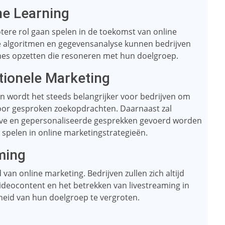
e Learning
otere rol gaan spelen in de toekomst van online
e algoritmen en gegevensanalyse kunnen bedrijven
es opzetten die resoneren met hun doelgroep.
tionele Marketing
 wordt het steeds belangrijker voor bedrijven om
voor gesproken zoekopdrachten. Daarnaast zal
ieve en gepersonaliseerde gesprekken gevoerd worden
 spelen in online marketingstrategieën.
ming
 van online marketing. Bedrijven zullen zich altijd
ideocontent en het betrekken van livestreaming in
eid van hun doelgroep te vergroten.