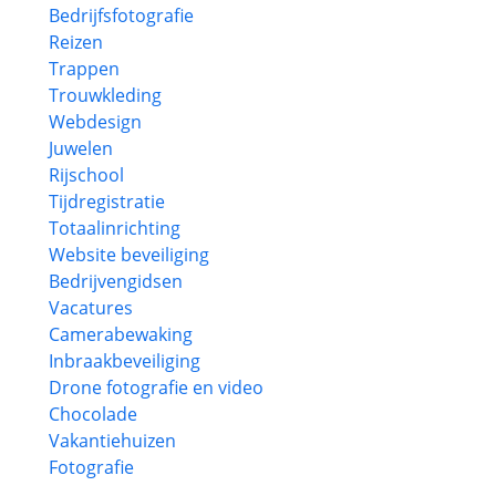
Bedrijfsfotografie
Reizen
Trappen
Trouwkleding
Webdesign
Juwelen
Rijschool
Tijdregistratie
Totaalinrichting
Website beveiliging
Bedrijvengidsen
Vacatures
Camerabewaking
Inbraakbeveiliging
Drone fotografie en video
Chocolade
Vakantiehuizen
Fotografie