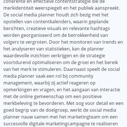
coherente en effectieve contentstrategie die de
merkidentiteit weerspiegelt en het publiek aanspreekt.
De social media planner houdt zich bezig met het
opstellen van contentkalenders, waarin geplande
berichten, creatieve visuals en relevante hashtags
worden georganiseerd om de betrokkenheid van
volgers te vergroten. Door het monitoren van trends en
het analyseren van statistieken, kan de planner
waardevolle inzichten verkrijgen en de strategie
voortdurend optimaliseren om de groei en het bereik
van het merk te stimuleren. Daarnaast speelt de social
media planner vaak een rol bij community
management, waarbij zij actief reageren op
opmerkingen en vragen, en het aangaan van interactie
met de online gemeenschap om een positieve
merkbeleving te bevorderen. Met oog voor detail en een
goed begrip van de doelgroep, werkt de social media
planner nauw samen met het marketingteam om een
succesvolle digitale marketingcampagne te realiseren