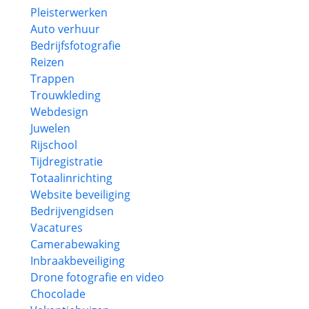
Pleisterwerken
Auto verhuur
Bedrijfsfotografie
Reizen
Trappen
Trouwkleding
Webdesign
Juwelen
Rijschool
Tijdregistratie
Totaalinrichting
Website beveiliging
Bedrijvengidsen
Vacatures
Camerabewaking
Inbraakbeveiliging
Drone fotografie en video
Chocolade