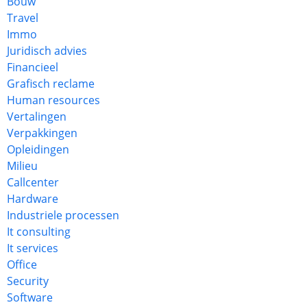
Bouw
Travel
Immo
Juridisch advies
Financieel
Grafisch reclame
Human resources
Vertalingen
Verpakkingen
Opleidingen
Milieu
Callcenter
Hardware
Industriele processen
It consulting
It services
Office
Security
Software