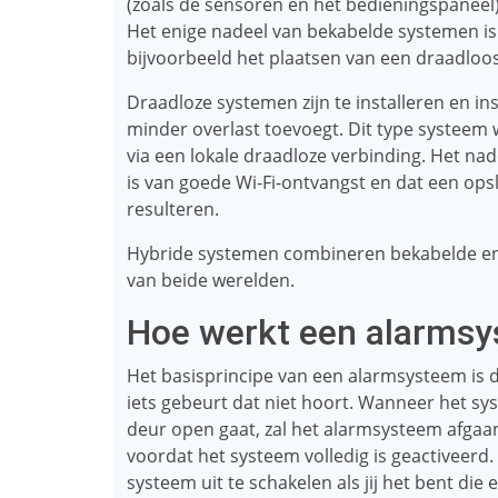
(zoals de sensoren en het bedieningspaneel)
Het enige nadeel van bekabelde systemen is d
bijvoorbeeld het plaatsen van een draadloo
Draadloze systemen zijn te installeren en ins
minder overlast toevoegt. Dit type systeem
via een lokale draadloze verbinding. Het nad
is van goede Wi-Fi-ontvangst en dat een op
resulteren.
Hybride systemen combineren bekabelde en
van beide werelden.
Hoe werkt een alarms
Het basisprincipe van een alarmsysteem is 
iets gebeurt dat niet hoort. Wanneer het sy
deur open gaat, zal het alarmsysteem afga
voordat het systeem volledig is geactiveerd.
systeem uit te schakelen als jij het bent die