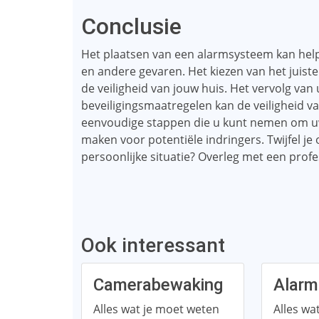
Conclusie
Het plaatsen van een alarmsysteem kan hel
en andere gevaren. Het kiezen van het juiste
de veiligheid van jouw huis. Het vervolg v
beveiligingsmaatregelen kan de veiligheid 
eenvoudige stappen die u kunt nemen om uw 
maken voor potentiële indringers. Twijfel je
persoonlijke situatie? Overleg met een prof
Ook interessant
Camerabewaking
Alar
Alles wat je moet weten
Alles wa