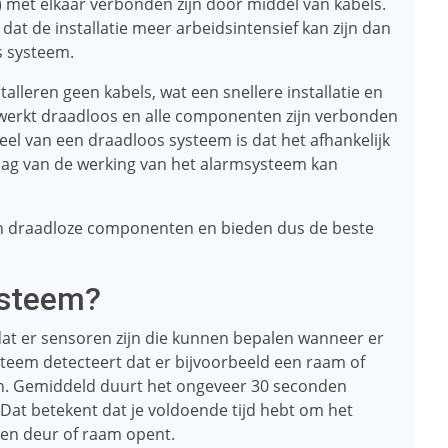
 met elkaar verbonden zijn door middel van kabels.
at de installatie meer arbeidsintensief kan zijn dan
s systeem.
talleren geen kabels, wat een snellere installatie en
 werkt draadloos en alle componenten zijn verbonden
eel van een draadloos systeem is dat het afhankelijk
slag van de werking van het alarmsysteem kan
 draadloze componenten en bieden dus de beste
ysteem?
dat er sensoren zijn die kunnen bepalen wanneer er
steem detecteert dat er bijvoorbeeld een raam of
an. Gemiddeld duurt het ongeveer 30 seconden
 Dat betekent dat je voldoende tijd hebt om het
 een deur of raam opent.