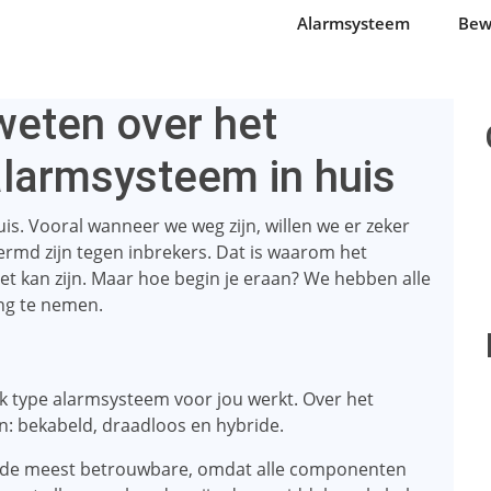
Alarmsysteem
Bew
weten over het
alarmsysteem in huis
uis. Vooral wanneer we weg zijn, willen we er zeker
rmd zijn tegen inbrekers. Dat is waarom het
et kan zijn. Maar hoe begin je eraan? We hebben alle
ing te nemen.
lk type alarmsysteem voor jou werkt. Over het
n: bekabeld, draadloos en hybride.
n de meest betrouwbare, omdat alle componenten