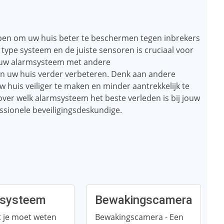
pen om uw huis beter te beschermen tegen inbrekers
 type systeem en de juiste sensoren is cruciaal voor
an uw alarmsysteem met andere
van uw huis verder verbeteren. Denk aan andere
huis veiliger te maken en minder aantrekkelijk te
 over welk alarmsysteem het beste verleden is bij jouw
essionele beveiligingsdeskundige.
msysteem
Bewakingscamera
t je moet weten
Bewakingscamera - Een