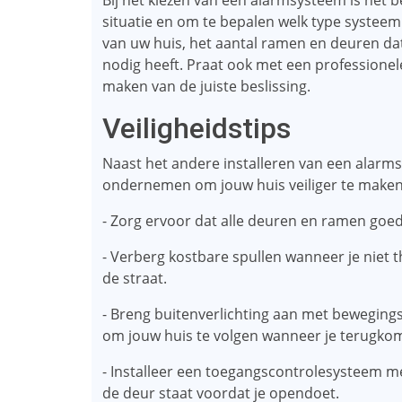
Bij het kiezen van een alarmsysteem is het 
situatie en om te bepalen welk type systeem
van uw huis, het aantal ramen en deuren da
nodig heeft. Praat ook met een professionele
maken van de juiste beslissing.
Veiligheidstips
Naast het andere installeren van een alarms
ondernemen om jouw huis veiliger te maken
- Zorg ervoor dat alle deuren en ramen goed 
- Verberg kostbare spullen wanneer je niet th
de straat.
- Breng buitenverlichting aan met bewegings
om jouw huis te volgen wanneer je terugkom
- Installeer een toegangscontrolesysteem me
de deur staat voordat je opendoet.