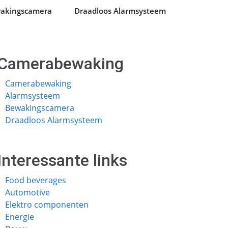
akingscamera
Draadloos Alarmsysteem
Camerabewaking
Camerabewaking
Alarmsysteem
Bewakingscamera
Draadloos Alarmsysteem
Interessante links
Food beverages
Automotive
Elektro componenten
Energie