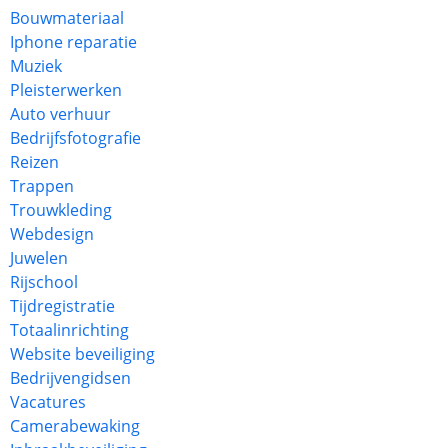
Bouwmateriaal
Iphone reparatie
Muziek
Pleisterwerken
Auto verhuur
Bedrijfsfotografie
Reizen
Trappen
Trouwkleding
Webdesign
Juwelen
Rijschool
Tijdregistratie
Totaalinrichting
Website beveiliging
Bedrijvengidsen
Vacatures
Camerabewaking