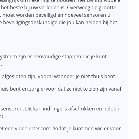
belangrijk om rekening te houden met uw individuele
 het beste bij uw verleden is. Overweeg de grootte
t moet worden beveiligd en hoeveel sensoren u
 beveiligingsdeskundige die jou kan helpen bij het
ysteem zijn er eenvoudige stappen die je kunt
.
afgesloten zijn, vooral wanneer je niet thuis bent.
uis bent en zorg ervoor dat ze niet te zien zijn vanaf
sensoren. Dit kan indringers afschrikken en helpen
t.
t een video-intercom, zodat je kunt zien wie er voor