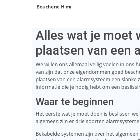
Boucherie Himi
Alles wat je moet 
plaatsen van een 
We willen ons allemaal veilig voelen in ons h
van zijn dat onze eigendommen goed besche
plaatsen van een alarmsysteem een ​​slanke z
informatie die je nodig hebt om een ​​besliss
Waar te beginnen
Het eerste wat je moet doen is beslissen we
algemeen zijn er drie soorten alarmsysteme
Bekabelde systemen zijn over het algemee