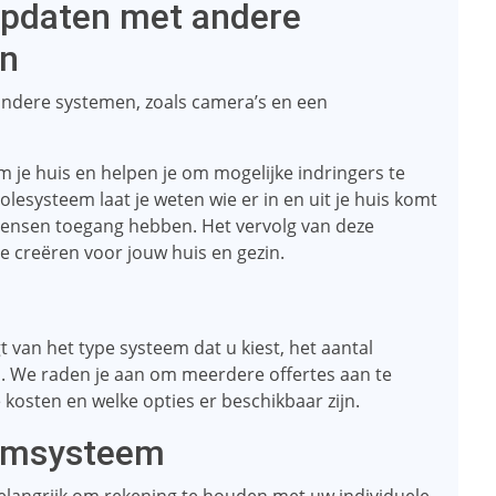
updaten met andere
en
andere systemen, zoals camera’s en een
m je huis en helpen je om mogelijke indringers te
esysteem laat je weten wie er in en uit je huis komt
mensen toegang hebben. Het vervolg van deze
e creëren voor jouw huis en gezin.
van het type systeem dat u kiest, het aantal
n. We raden je aan om meerdere offertes aan te
 kosten en welke opties er beschikbaar zijn.
armsysteem